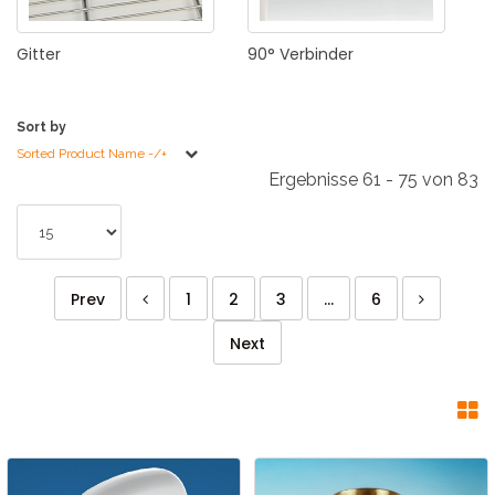
Gitter
90°
Verbinder
Sort by
Sorted Product Name -/+
Ergebnisse 61 - 75 von 83
Prev
1
2
3
...
6
Next