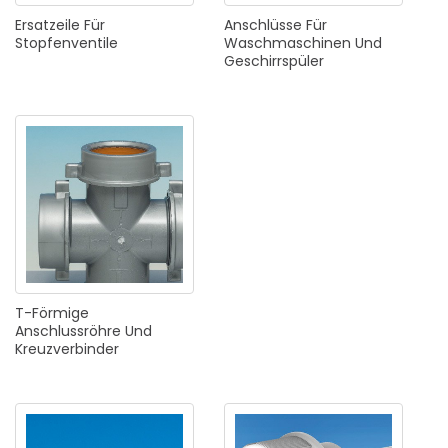
Ersatzeile
Für
Anschlüsse
Für
Stopfenventile
Waschmaschinen
Und
Geschirrspüler
T-Förmige
Anschlussröhre
Und
Kreuzverbinder