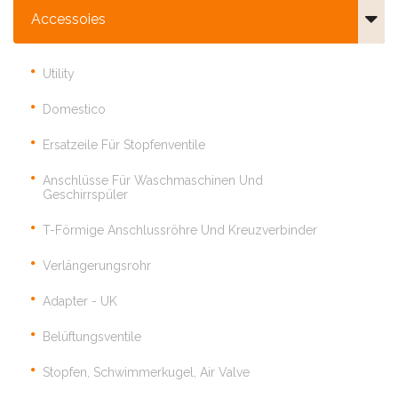
Accessoies
Utility
Domestico
Ersatzeile Für Stopfenventile
Anschlüsse Für Waschmaschinen Und
Geschirrspüler
T-Förmige Anschlussröhre Und Kreuzverbinder
Verlängerungsrohr
Adapter - UK
Belüftungsventile
Stopfen, Schwimmerkugel, Air Valve