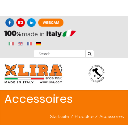
Accessoires
Startseite
/
Produkte
/
Accessoires