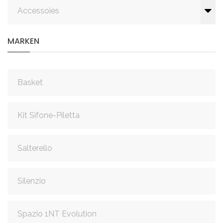
Accessoies
MARKEN
Basket
Kit Sifone-Piletta
Salterello
Silenzio
Spazio 1NT Evolution