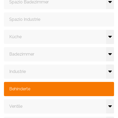
Spazio Badezimmer
Spazio Industrie
Küche
Badezimmer
Industrie
Behinderte
Ventile