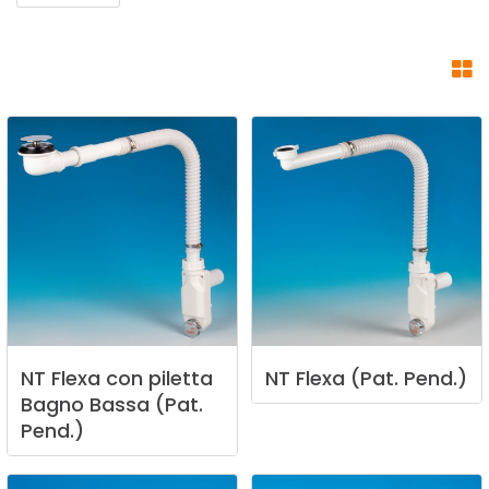
NT
Flexa
con
piletta
NT
Flexa
(Pat.
Pend.)
Bagno
Bassa
(Pat.
Pend.)