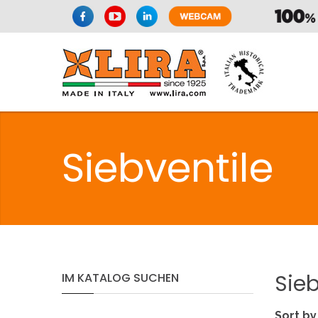
Siebventile
Sieb
IM
KATALOG
SUCHEN
Sort by