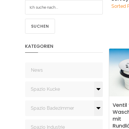
Sorted 
SUCHEN
KATEGORIEN
News
Spazio Kucke
Ventil
Spazio Badezimmer
Wasc
mit
Rundl
Spazio Industrie