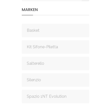
MARKEN
Basket
Kit Sifone-Piletta
Salterello
Silenzio
Spazio 1NT Evolution