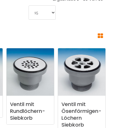
INDUSTRIE
CCESSOIRES
Ventil
mit
Ventil
mit
Rundlöchern-
Ösenförmigen-
Siebkorb
Löchern
Siebkorb