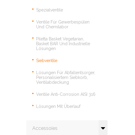
Spezialventile
Ventile Für Gewerbespülen
Und Chemilabor
Piletta Basket Vegetarian,
Basket BAR Und Industrielle
Lösungen
Siebventile
Lösungen Für Abfallentsorger,
Personalisiertem Siebkorb,
Ventilabdeckung
Ventile Anti-Corrosion AISI 316
Lösungen Mit Überlauf
Accessoies