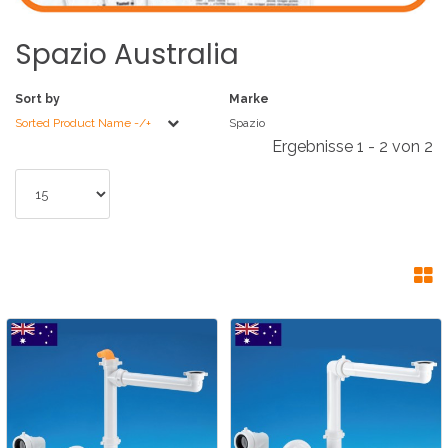
Spazio
Australia
Sort by
Marke
Sorted Product Name -/+
Spazio
Ergebnisse 1 - 2 von 2