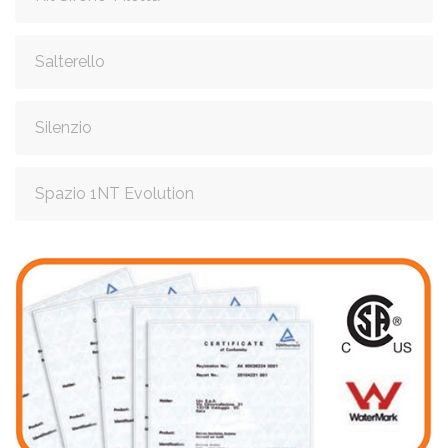
Salterello
Silenzio
Spazio 1NT Evolution