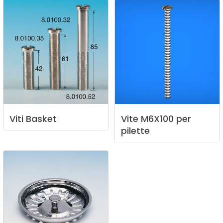
Viti
Basket
Vite
M6X100
per
pilette