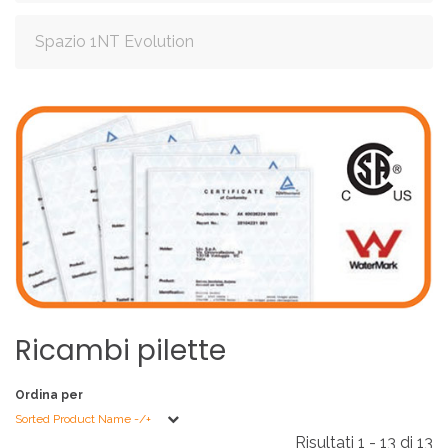
Spazio 1NT Evolution
Ricambi
pilette
Ordina per
Sorted Product Name -/+
Risultati 1 - 13 di 13