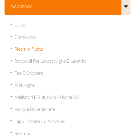
Accessori
Utility
Domestico
Ricambi Pilette
Raccordi Per Lavastoviglie E Lavatrici
Tee E Crociere
Prolunghe
Adattatori E Riduzioni - Uscite UK
Valvole Di Aerazione
Tappi E Sfere Ed Air Valve
Ricambi