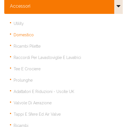
Accessori
Utility
Domestico
Ricambi Pilette
Raccordi Per Lavastoviglie E Lavatrici
Tee E Crociere
Prolunghe
Adattatori E Riduzioni - Uscite UK
Valvole Di Aerazione
Tappi E Sfere Ed Air Valve
Ricambi