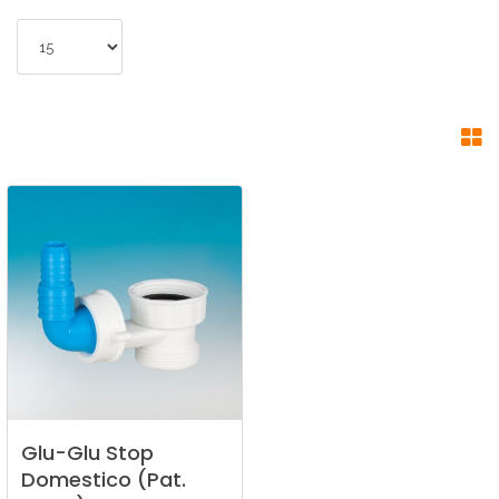
Glu-Glu
Stop
Domestico
(Pat.