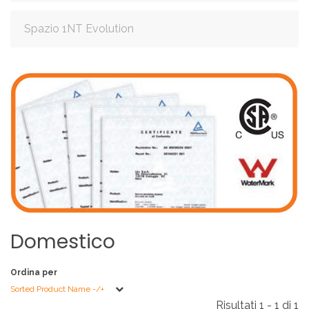
Spazio 1NT Evolution
Domestico
Ordina per
Sorted Product Name -/+
Risultati 1 - 1 di 1