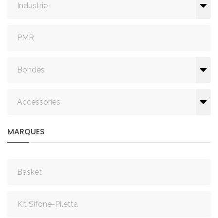
Industrie
PMR
Bondes
Accessories
MARQUES
Basket
Kit Sifone-Piletta