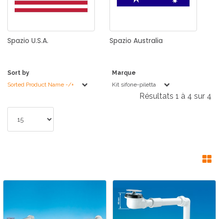
Spazio
U.S.A.
Spazio
Australia
Sort by
Marque
Sorted Product Name -/+
Kit sifone-piletta
Résultats 1 à 4 sur 4