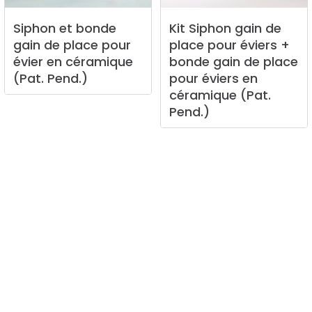
Siphon
et
bonde
Kit
Siphon
gain
de
gain
de
place
pour
place
pour
éviers
+
évier
en
céramique
bonde
gain
de
place
(Pat.
Pend.)
pour
éviers
en
céramique
(Pat.
Pend.)