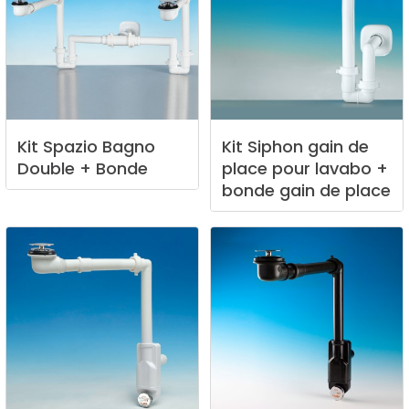
Kit
Spazio
Bagno
Kit
Siphon
gain
de
Double
+
Bonde
place
pour
lavabo
+
bonde
gain
de
place