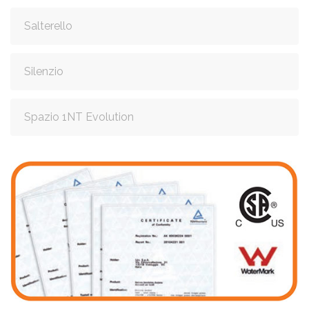
Salterello
Silenzio
Spazio 1NT Evolution