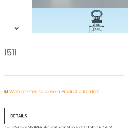
1511
Weitere Infos zu diesem Produkt anfordern
DETAILS
“FLASCHENSIPHON” mit Ventil in Edelstahl 18/8 Ø