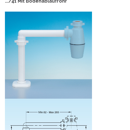
.../41 Mit Bodenablaufrohr