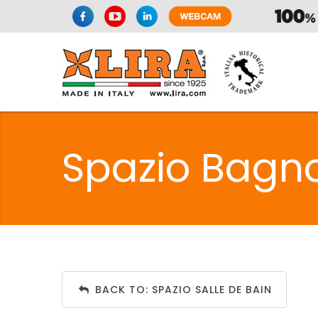
SPAZIO CUI
Spazio Bagno
CUISIN
SPAZIO CUI
BACK TO: SPAZIO SALLE DE BAIN
PMR