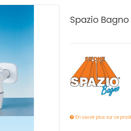
E
SALLE DE BAIN
INDUSTRIE
Spazio
Bagno
NEWS 2025
BONDES
ACCESSORIES
NEWS 2025
En savoir plus sur ce prod