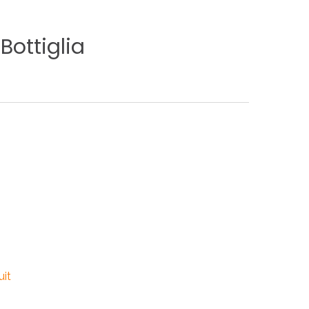
Bottiglia
uit