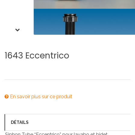
1643
Eccentrico
En savoir plus sur ce produit
DÉTAILS
Siphon Tube “Eccentrico” pour lavabo et bidet