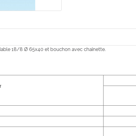
able 18/8 Ø 65x40 et bouchon avec chaînette.
T