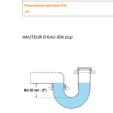
Polypropylène (plastique) Ø32
../41
HAUTEUR D'EAU (EN 274)