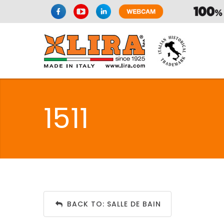
SPAZIO CUI
1511
CUISIN
SPAZIO CUI
BACK TO: SALLE DE BAIN
PMR