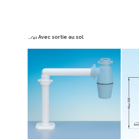
Avec sortie au sol
.../41