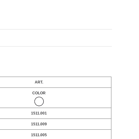
ART.
COLOR
1511.001
1511.009
1511.005