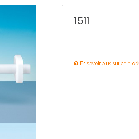
E
SALLE DE BAIN
INDUSTRIE
1511
NEWS 2025
BONDES
ACCESSORIES
En savoir plus sur ce prod
NEWS 2025